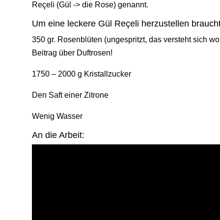
Reçeli (Gül -> die Rose) genannt.
Um eine leckere Gül Reçeli herzustellen braucht
350 gr. Rosenblüten (ungespritzt, das versteht sich w
Beitrag über Duftrosen!
1750 – 2000 g Kristallzucker
Den Saft einer Zitrone
Wenig Wasser
An die Arbeit: