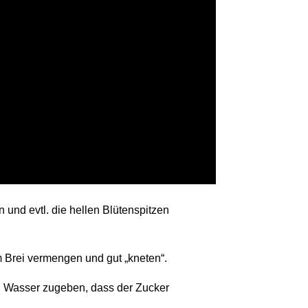
und evtl. die hellen Blütenspitzen
m Brei vermengen und gut „kneten“.
el Wasser zugeben, dass der Zucker