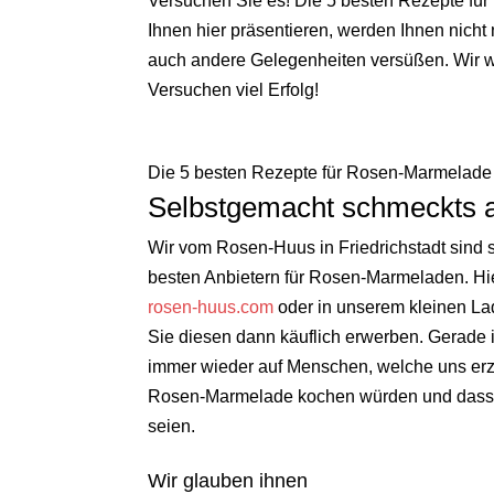
Versuchen Sie es! D
ie 5 besten Rezepte fü
Ihnen hier präsentieren, werden Ihnen nicht
auch andere Gelegenheiten versüßen. Wir w
Versuchen viel Erfolg!
D
ie 5 besten Rezepte für Rosen-Marmelade
Selbstgemacht schmeckts 
Wir vom Rosen-Huus in Friedrichstadt sind 
besten Anbietern für Rosen-Marmeladen. Hi
rosen-huus.com
oder in unserem kleinen Lad
Sie diesen dann käuflich erwerben. Gerade 
immer wieder auf Menschen, welche uns erzä
Rosen-Marmelade kochen würden und dass d
seien.
Wir glauben ihnen