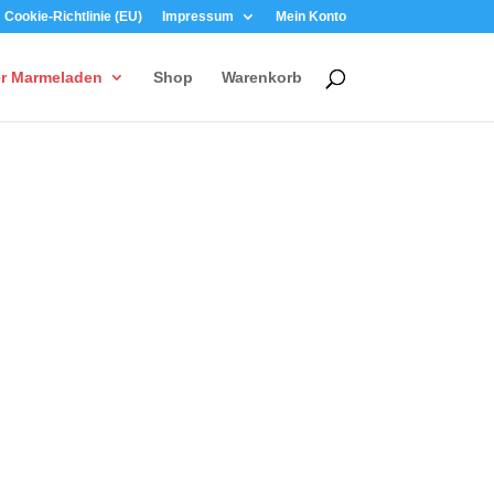
Cookie-Richtlinie (EU)
Impressum
Mein Konto
er Marmeladen
Shop
Warenkorb