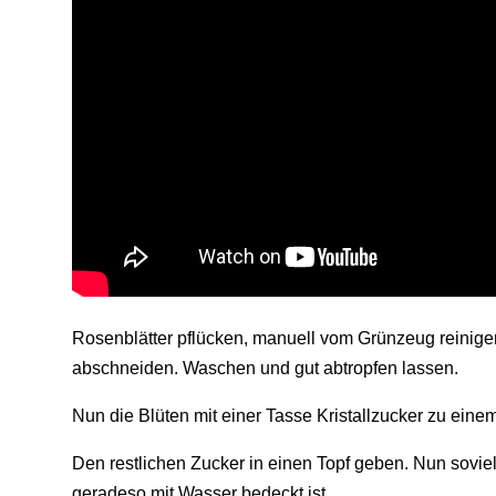
Rosenblätter pflücken, manuell vom Grünzeug reinigen 
abschneiden. Waschen und gut abtropfen lassen.
Nun die Blüten mit einer Tasse Kristallzucker zu eine
Den restlichen Zucker in einen Topf geben. Nun sovi
geradeso mit Wasser bedeckt ist.