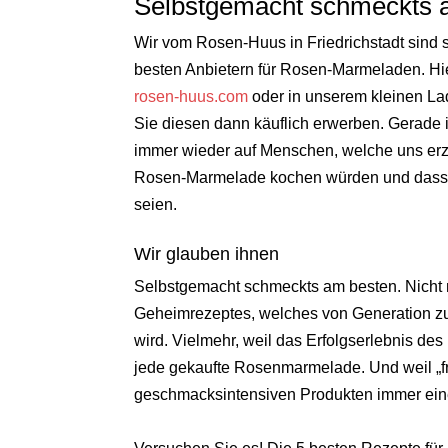
Selbstgemacht schmeckts 
Wir vom Rosen-Huus in Friedrichstadt sind 
besten Anbietern für Rosen-Marmeladen. Hi
rosen-huus.com
oder in unserem kleinen Lad
Sie diesen dann käuflich erwerben. Gerade 
immer wieder auf Menschen, welche uns erzä
Rosen-Marmelade kochen würden und dass d
seien.
Wir glauben ihnen
Selbstgemacht schmeckts am besten. Nicht
Geheimrezeptes, welches von Generation zu
wird. Vielmehr, weil das Erfolgserlebnis d
jede gekaufte Rosenmarmelade. Und weil „fr
geschmacksintensiven Produkten immer einen