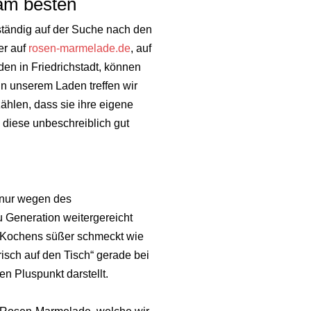
am besten
ständig auf der Suche nach den
er auf
rosen-marmelade.de
, auf
en in Friedrichstadt, können
in unserem Laden treffen wir
hlen, dass sie ihre eigene
iese unbeschreiblich gut
nur wegen
des
 Generation weitergereicht
es Kochens süßer
schmeckt wie
isch auf den Tisch“ gerade bei
 Pluspunkt darstellt.