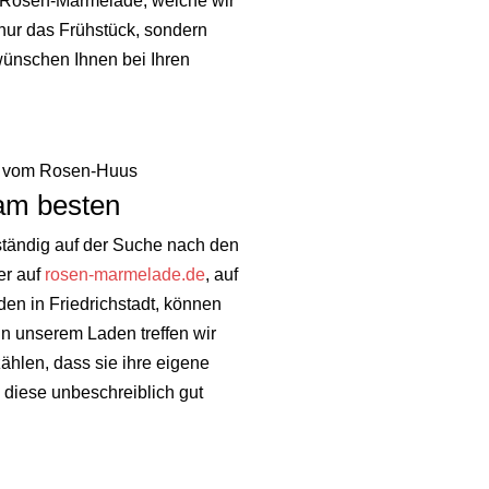
r Rosen-Marmelade, welche wir
 nur das Frühstück, sondern
ünschen Ihnen bei Ihren
vom Rosen-Huus
am besten
ständig auf der Suche nach den
er auf
rosen-marmelade.de
, auf
en in Friedrichstadt, können
in unserem Laden treffen wir
hlen, dass sie ihre eigene
iese unbeschreiblich gut