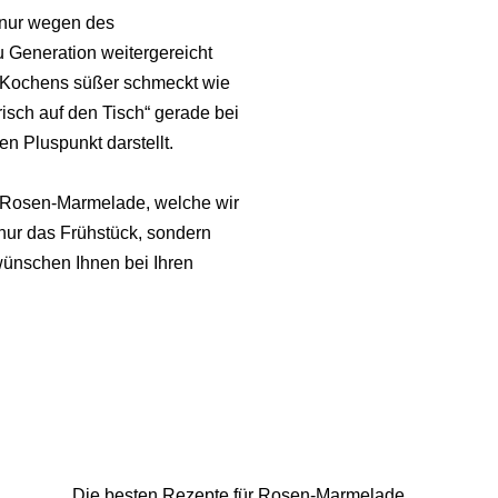
nur wegen
des
 Generation weitergereicht
es Kochens süßer
schmeckt wie
isch auf den Tisch“ gerade bei
 Pluspunkt darstellt.
r Rosen-Marmelade, welche wir
 nur das Frühstück, sondern
ünschen Ihnen bei Ihren
Die besten Rezepte für Rosen-Marmelade