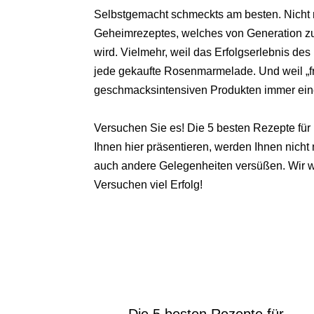
Selbstgemacht schmeckts am besten. Nicht
Geheimrezeptes, welches von Generation zu
wird. Vielmehr, weil das Erfolgserlebnis d
jede gekaufte Rosenmarmelade. Und weil „fr
geschmacksintensiven Produkten immer einen
Versuchen Sie es! D
ie 5 besten Rezepte fü
Ihnen hier präsentieren, werden Ihnen nicht
auch andere Gelegenheiten versüßen. Wir w
Versuchen viel Erfolg!