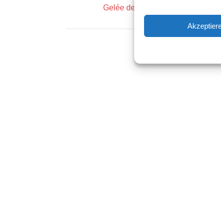
Gelée de rose française
Akzeptier